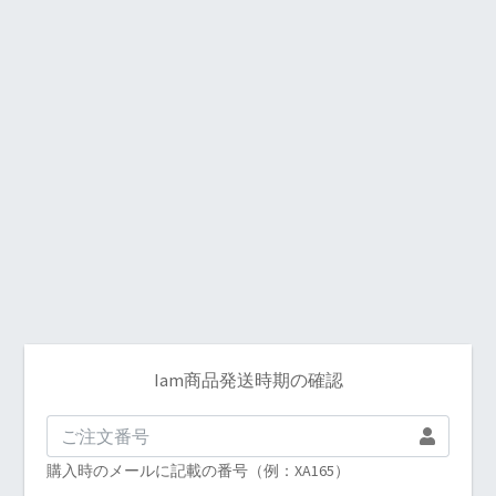
Iam商品発送時期の確認
購入時のメールに記載の番号️（例：XA165）